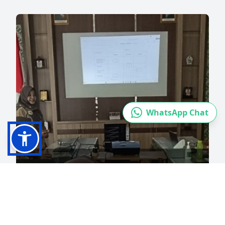
WhatsApp Chat
BERITA
Pengelolaan Data UPT
Laboratorium Kesehatan