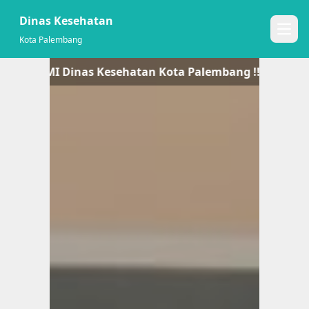
Dinas Kesehatan
Open
Kota Palembang
TE RESMI Dinas Kesehatan Kota Palembang !! -- MARI